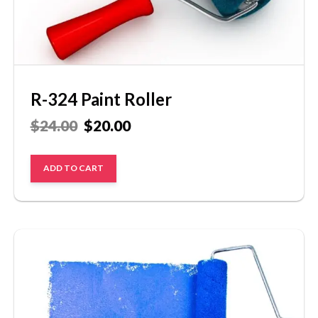
R-324 Paint Roller
$
24.00
$
20.00
ADD TO CART