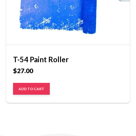
T-54 Paint Roller
$
27.00
ADD TO CART