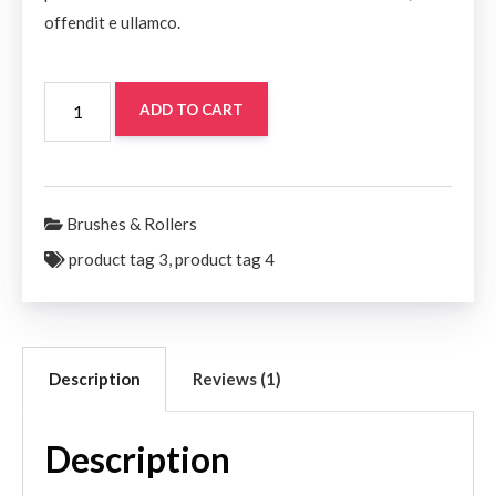
offendit e ullamco.
P-
ADD TO CART
14
Paint
Roller
quantity
Brushes & Rollers
product tag 3
,
product tag 4
Description
Reviews (1)
Description